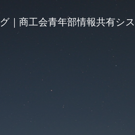
グ｜商工会青年部情報共有シ