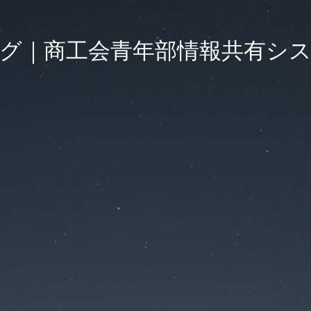
グ｜商工会青年部情報共有シ